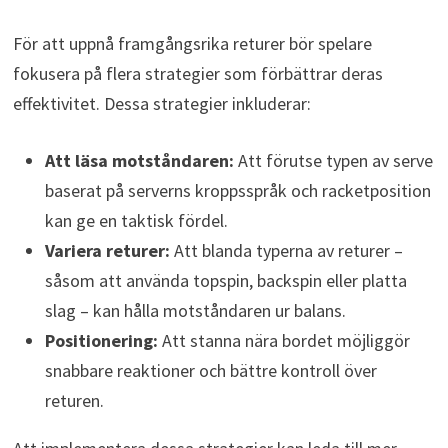
För att uppnå framgångsrika returer bör spelare
fokusera på flera strategier som förbättrar deras
effektivitet. Dessa strategier inkluderar:
Att läsa motståndaren:
Att förutse typen av serve
baserat på serverns kroppsspråk och racketposition
kan ge en taktisk fördel.
Variera returer:
Att blanda typerna av returer –
såsom att använda topspin, backspin eller platta
slag – kan hålla motståndaren ur balans.
Positionering:
Att stanna nära bordet möjliggör
snabbare reaktioner och bättre kontroll över
returen.