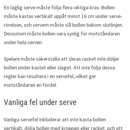
En laglig serve måste följa flera viktiga krav. Bollen
måste kastas vertikalt uppåt minst 16 cm under serve-
rörelsen, och servern måste slå bollen bakom slutlinjen.
Dessutom måste bollen vara synlig för motståndaren
under hela serven.
Spelare måste säkerställa att deras racket inte döljer
bollen under kastet eller slaget. Att inte följa dessa
regler kan resultera i en servefel, vilket ger
motståndaren en fördel.
Vanliga fel under serve
Vanliga servefel inkluderar att inte kasta bollen
vertikalt, dölja bollen med kroppen eller racket, och att