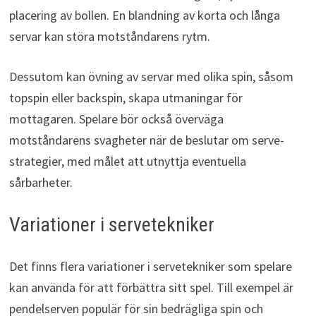
placering av bollen. En blandning av korta och långa
servar kan störa motståndarens rytm.
Dessutom kan övning av servar med olika spin, såsom
topspin eller backspin, skapa utmaningar för
mottagaren. Spelare bör också överväga
motståndarens svagheter när de beslutar om serve-
strategier, med målet att utnyttja eventuella
sårbarheter.
Variationer i servetekniker
Det finns flera variationer i servetekniker som spelare
kan använda för att förbättra sitt spel. Till exempel är
pendelserven populär för sin bedrägliga spin och