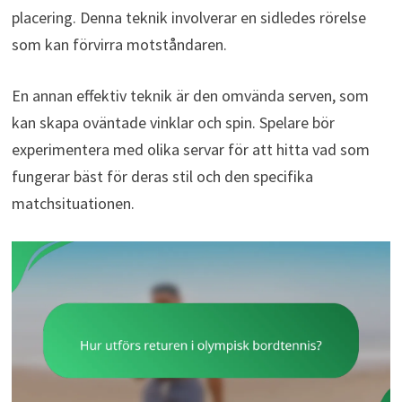
placering. Denna teknik involverar en sidledes rörelse
som kan förvirra motståndaren.
En annan effektiv teknik är den omvända serven, som
kan skapa oväntade vinklar och spin. Spelare bör
experimentera med olika servar för att hitta vad som
fungerar bäst för deras stil och den specifika
matchsituationen.