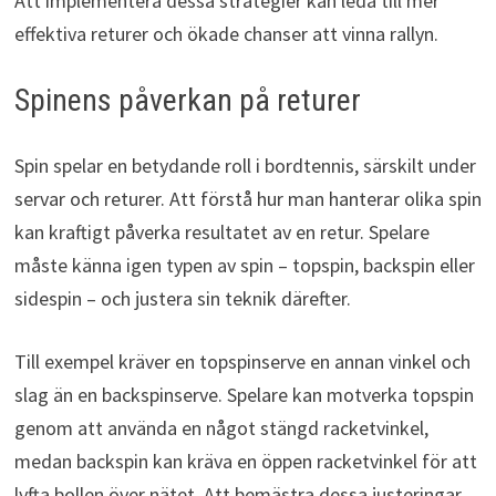
Att implementera dessa strategier kan leda till mer
effektiva returer och ökade chanser att vinna rallyn.
Spinens påverkan på returer
Spin spelar en betydande roll i bordtennis, särskilt under
servar och returer. Att förstå hur man hanterar olika spin
kan kraftigt påverka resultatet av en retur. Spelare
måste känna igen typen av spin – topspin, backspin eller
sidespin – och justera sin teknik därefter.
Till exempel kräver en topspinserve en annan vinkel och
slag än en backspinserve. Spelare kan motverka topspin
genom att använda en något stängd racketvinkel,
medan backspin kan kräva en öppen racketvinkel för att
lyfta bollen över nätet. Att bemästra dessa justeringar