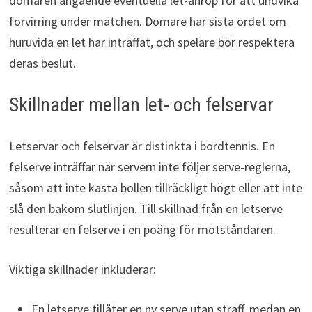
domaren angående eventuella let-anrop för att undvika
förvirring under matchen. Domare har sista ordet om
huruvida en let har inträffat, och spelare bör respektera
deras beslut.
Skillnader mellan let- och felservar
Letservar och felservar är distinkta i bordtennis. En
felserve inträffar när servern inte följer serve-reglerna,
såsom att inte kasta bollen tillräckligt högt eller att inte
slå den bakom slutlinjen. Till skillnad från en letserve
resulterar en felserve i en poäng för motståndaren.
Viktiga skillnader inkluderar:
En letserve tillåter en ny serve utan straff, medan en