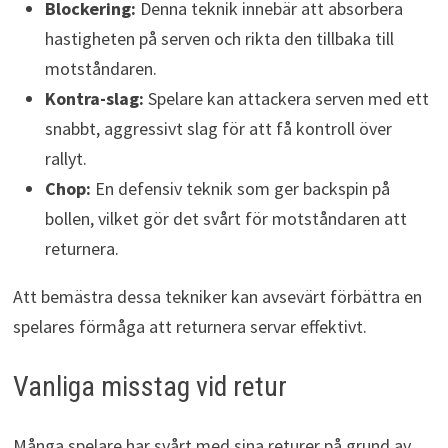
Blockering:
Denna teknik innebär att absorbera
hastigheten på serven och rikta den tillbaka till
motståndaren.
Kontra-slag:
Spelare kan attackera serven med ett
snabbt, aggressivt slag för att få kontroll över
rallyt.
Chop:
En defensiv teknik som ger backspin på
bollen, vilket gör det svårt för motståndaren att
returnera.
Att bemästra dessa tekniker kan avsevärt förbättra en
spelares förmåga att returnera servar effektivt.
Vanliga misstag vid retur
Många spelare har svårt med sina returer på grund av