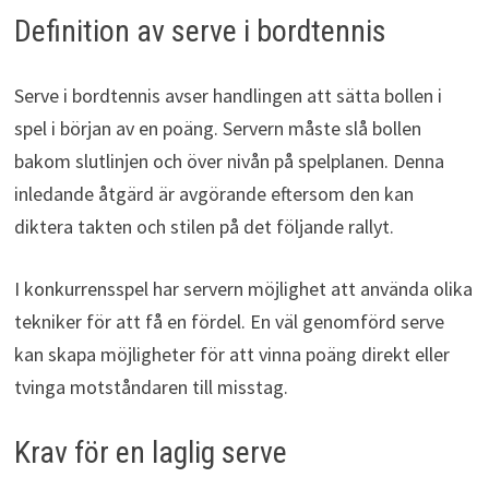
Definition av serve i bordtennis
Serve i bordtennis avser handlingen att sätta bollen i
spel i början av en poäng. Servern måste slå bollen
bakom slutlinjen och över nivån på spelplanen. Denna
inledande åtgärd är avgörande eftersom den kan
diktera takten och stilen på det följande rallyt.
I konkurrensspel har servern möjlighet att använda olika
tekniker för att få en fördel. En väl genomförd serve
kan skapa möjligheter för att vinna poäng direkt eller
tvinga motståndaren till misstag.
Krav för en laglig serve