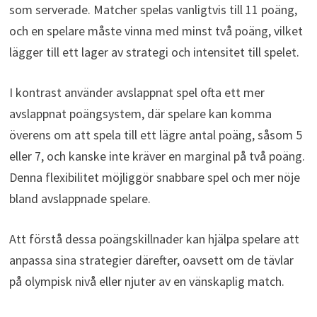
som serverade. Matcher spelas vanligtvis till 11 poäng,
och en spelare måste vinna med minst två poäng, vilket
lägger till ett lager av strategi och intensitet till spelet.
I kontrast använder avslappnat spel ofta ett mer
avslappnat poängsystem, där spelare kan komma
överens om att spela till ett lägre antal poäng, såsom 5
eller 7, och kanske inte kräver en marginal på två poäng.
Denna flexibilitet möjliggör snabbare spel och mer nöje
bland avslappnade spelare.
Att förstå dessa poängskillnader kan hjälpa spelare att
anpassa sina strategier därefter, oavsett om de tävlar
på olympisk nivå eller njuter av en vänskaplig match.