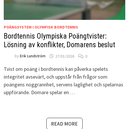
POÄNGSYSTEM I OLYMPISK BORDTENNIS
Bordtennis Olympiska Poängtvister:
Lösning av konflikter, Domarens beslut
by
Erik Lundström
27/01/2026
0
Tvist om poäng i bordtennis kan påverka spelets
integritet avsevärt, och uppstår från frågor som
poängens noggrannhet, servens laglighet och spelarnas
uppförande. Domare spelar en …
READ MORE