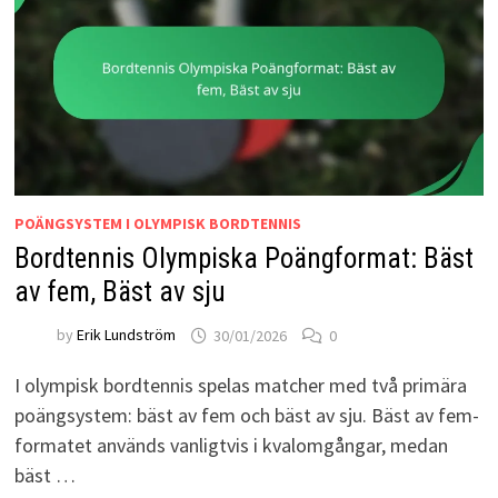
POÄNGSYSTEM I OLYMPISK BORDTENNIS
Bordtennis Olympiska Poängformat: Bäst
av fem, Bäst av sju
by
Erik Lundström
30/01/2026
0
I olympisk bordtennis spelas matcher med två primära
poängsystem: bäst av fem och bäst av sju. Bäst av fem-
formatet används vanligtvis i kvalomgångar, medan
bäst …