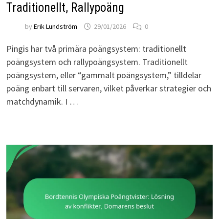
Traditionellt, Rallypoäng
by
Erik Lundström
29/01/2026
0
Pingis har två primära poängsystem: traditionellt
poängsystem och rallypoängsystem. Traditionellt
poängsystem, eller “gammalt poängsystem,” tilldelar
poäng enbart till servaren, vilket påverkar strategier och
matchdynamik. I …