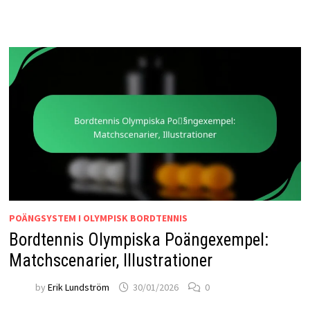
POÄNGSYSTEM I OLYMPISK BORDTENNIS
Bordtennis Olympiska Poängexempel:
Matchscenarier, Illustrationer
by
Erik Lundström
30/01/2026
0