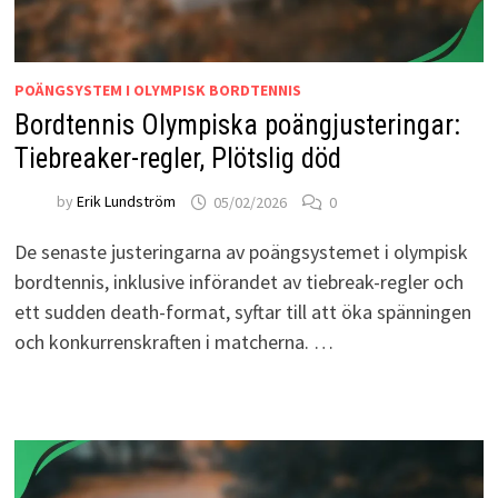
POÄNGSYSTEM I OLYMPISK BORDTENNIS
Bordtennis Olympiska poängjusteringar:
Tiebreaker-regler, Plötslig död
by
Erik Lundström
05/02/2026
0
De senaste justeringarna av poängsystemet i olympisk
bordtennis, inklusive införandet av tiebreak-regler och
ett sudden death-format, syftar till att öka spänningen
och konkurrenskraften i matcherna. …