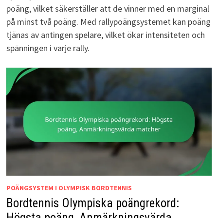
poäng, vilket säkerställer att de vinner med en marginal
på minst två poäng. Med rallypoängsystemet kan poäng
tjänas av antingen spelare, vilket ökar intensiteten och
spänningen i varje rally.
POÄNGSYSTEM I OLYMPISK BORDTENNIS
Bordtennis Olympiska poängrekord:
Högsta poäng, Anmärkningsvärda