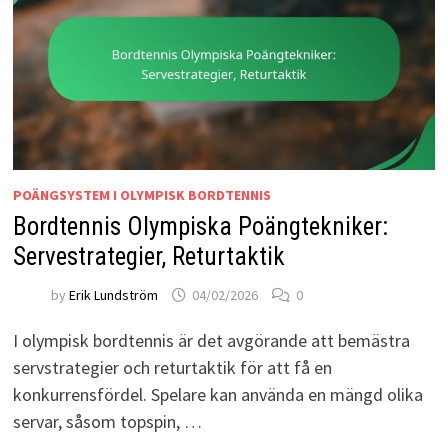
POÄNGSYSTEM I OLYMPISK BORDTENNIS
Bordtennis Olympiska Poängtekniker:
Servestrategier, Returtaktik
by
Erik Lundström
04/02/2026
0
I olympisk bordtennis är det avgörande att bemästra
servstrategier och returtaktik för att få en
konkurrensfördel. Spelare kan använda en mängd olika
servar, såsom topspin, …