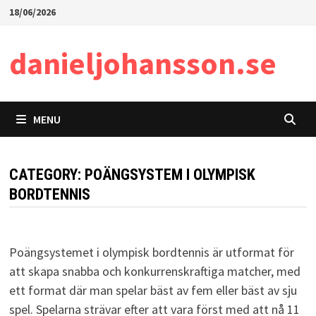
Skip
18/06/2026
to
content
danieljohansson.se
MENU
CATEGORY:
POÄNGSYSTEM I OLYMPISK
BORDTENNIS
Poängsystemet i olympisk bordtennis är utformat för
att skapa snabba och konkurrenskraftiga matcher, med
ett format där man spelar bäst av fem eller bäst av sju
spel. Spelarna strävar efter att vara först med att nå 11