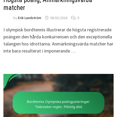
matcher
by
Erik Lundström
06/02/2026
0
I olympisk bordtennis illustrerar de högsta registrerade
poängen den hårda konkurrensen och den exceptionella
talangen hos idrottarna. Anmärkningsvärda matcher har
inte bara resulterat i imponerande …