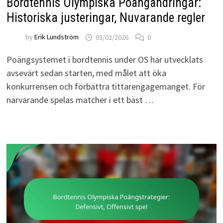
Bordtennis Olympiska Poängändringar:
Historiska justeringar, Nuvarande regler
by
Erik Lundström
03/02/2026
0
Poängsystemet i bordtennis under OS har utvecklats
avsevärt sedan starten, med målet att öka
konkurrensen och förbättra tittarengagemanget. För
närvarande spelas matcher i ett bäst …