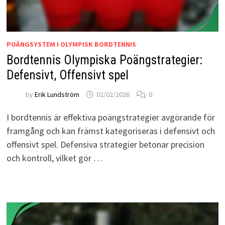
POÄNGSYSTEM I OLYMPISK BORDTENNIS
Bordtennis Olympiska Poängstrategier:
Defensivt, Offensivt spel
by
Erik Lundström
02/02/2026
0
I bordtennis är effektiva poängstrategier avgörande för
framgång och kan främst kategoriseras i defensivt och
offensivt spel. Defensiva strategier betonar precision
och kontroll, vilket gör …