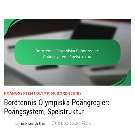
POÄNGSYSTEM I OLYMPISK BORDTENNIS
Bordtennis Olympiska Poängregler:
Poängsystem, Spelstruktur
by
Erik Lundström
04/02/2026
0