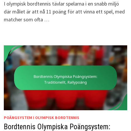
I olympisk bordtennis tävlar spelarna i en snabb miljö
där målet är att nå 11 poäng för att vinna ett spel, med
matcher som ofta …
POÄNGSYSTEM I OLYMPISK BORDTENNIS
Bordtennis Olympiska Poängsystem: