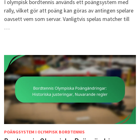
I olympisk bordtennis används ett poängsystem med
rally, vilket gör att poäng kan göras av antingen spelare
oavsett vem som servar. Vanligtvis spelas matcher till
…
POÄNGSYSTEM I OLYMPISK BORDTENNIS