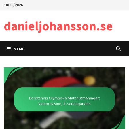
Skip
18/06/2026
to
content
danieljohansson.se
MENU