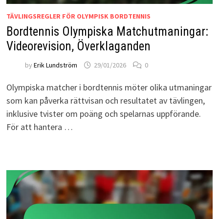
TÄVLINGSREGLER FÖR OLYMPISK BORDTENNIS
Bordtennis Olympiska Matchutmaningar:
Videorevision, Överklaganden
by
Erik Lundström
29/01/2026
0
Olympiska matcher i bordtennis möter olika utmaningar
som kan påverka rättvisan och resultatet av tävlingen,
inklusive tvister om poäng och spelarnas uppförande.
För att hantera …