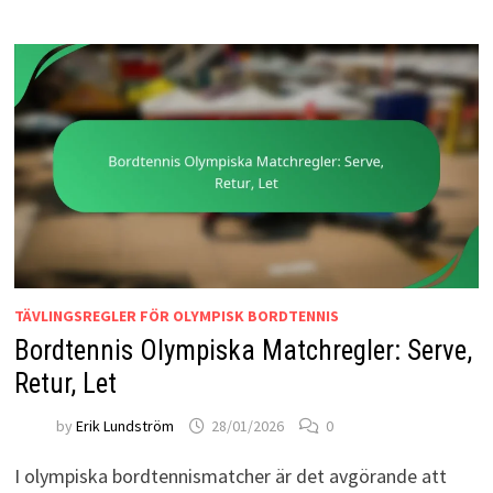
TÄVLINGSREGLER FÖR OLYMPISK BORDTENNIS
Bordtennis Olympiska Matchregler: Serve,
Retur, Let
by
Erik Lundström
28/01/2026
0
I olympiska bordtennismatcher är det avgörande att