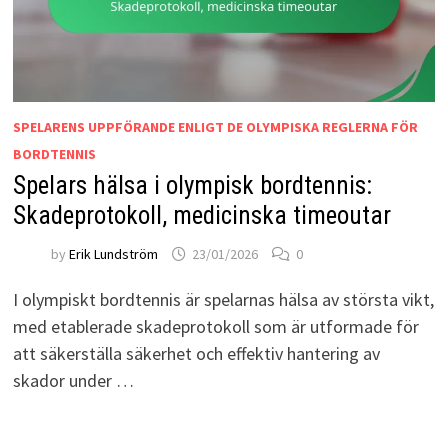
SPELARENS UPPFÖRANDE ENLIGT DE OLYMPISKA REGLERNA FÖR
BORDTENNIS
Spelars hälsa i olympisk bordtennis:
Skadeprotokoll, medicinska timeoutar
by
Erik Lundström
23/01/2026
0
I olympiskt bordtennis är spelarnas hälsa av största vikt,
med etablerade skadeprotokoll som är utformade för
att säkerställa säkerhet och effektiv hantering av
skador under …