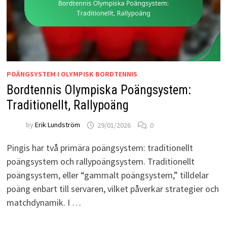
POÄNGSYSTEM I OLYMPISK BORDTENNIS
Bordtennis Olympiska Poängsystem:
Traditionellt, Rallypoäng
by
Erik Lundström
29/01/2026
0
Pingis har två primära poängsystem: traditionellt
poängsystem och rallypoängsystem. Traditionellt
poängsystem, eller “gammalt poängsystem,” tilldelar
poäng enbart till servaren, vilket påverkar strategier och
matchdynamik. I …