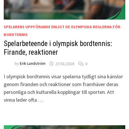
SPELARENS UPPFÖRANDE ENLIGT DE OLYMPISKA REGLERNA FÖR
BORDTENNIS
Spelarbeteende i olympisk bordtennis:
Firande, reaktioner
by
Erik Lundström
27/01/2026
0
I olympisk bordtennis visar spelarna tydligt sina känslor
genom firanden och reaktioner som framhäver deras
personliga och kulturella kopplingar till sporten. Att
vinna leder ofta …