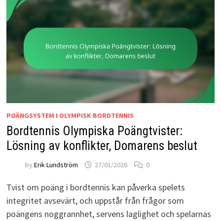
POÄNGSYSTEM I OLYMPISK BORDTENNIS
Bordtennis Olympiska Poängtvister:
Lösning av konflikter, Domarens beslut
by
Erik Lundström
27/01/2026
0
Tvist om poäng i bordtennis kan påverka spelets
integritet avsevärt, och uppstår från frågor som
poängens noggrannhet, servens laglighet och spelarnas