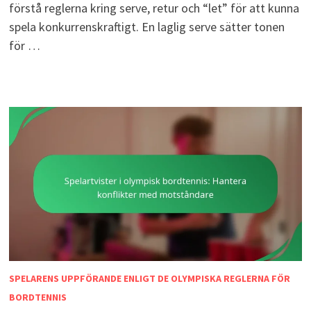
förstå reglerna kring serve, retur och “let” för att kunna
spela konkurrenskraftigt. En laglig serve sätter tonen
för …
SPELARENS UPPFÖRANDE ENLIGT DE OLYMPISKA REGLERNA FÖR
BORDTENNIS