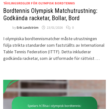
TÄVLINGSREGLER FÖR OLYMPISK BORDTENNIS
Bordtennis Olympisk Matchutrustning:
Godkända racketar, Bollar, Bord
by
Erik Lundström
23/01/2026
0
I olympiska bordtennismatcher måste utrustningen
följa strikta standarder som fastställts av International
Table Tennis Federation (ITTF). Detta inkluderar
godkända racketar, som är utformade för rättvist …