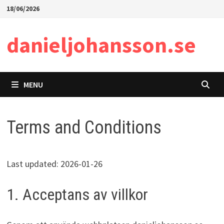
Skip
18/06/2026
to
content
danieljohansson.se
MENU
Terms and Conditions
Last updated: 2026-01-26
1. Acceptans av villkor