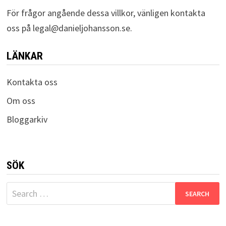
För frågor angående dessa villkor, vänligen kontakta
oss på
legal@danieljohansson.se
.
LÄNKAR
Kontakta oss
Om oss
Bloggarkiv
SÖK
Search
for: